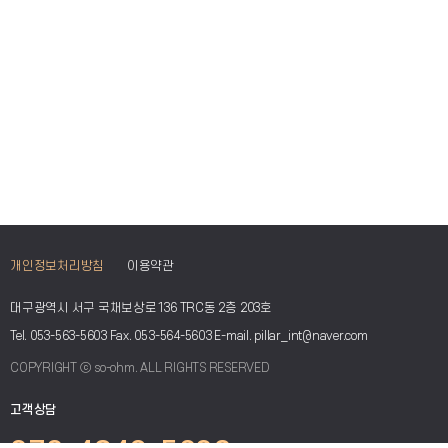
개인정보처리방침
이용약관
대구광역시 서구 국채보상로136 TRC동 2층 203호
Tel. 053-563-5603 Fax. 053-564-5603 E-mail. pillar_int@naver.com
COPYRIGHT ⓒ so-ohm. ALL RIGHTS RESERVED
고객상담