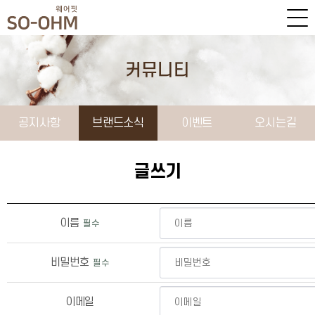
커뮤니티
공지사항
브랜드소식
이벤트
오시는길
글쓰기
이름
필수
비밀번호
필수
이메일