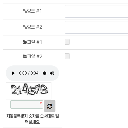
링크 #1
링크 #2
파일 #1
파일 #2
자동등록방지 숫자를 순서대로 입
력하세요.