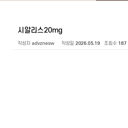
시알리스20mg
작성자
advznesw
작성일
2026.05.19
조회수
187