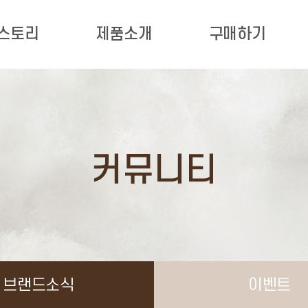
 스토리
제품소개
구매하기
커뮤니티
브랜드소식
이벤트