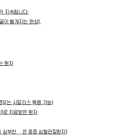
과가 지속됩니다.
굴이 빨개지는 현상),
는 환자
우는 시알리스 복용 가능)
비)로 치료받은 환자
증 심부전 닽은 중증 심혈관질환자)