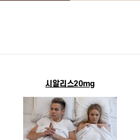
시알리스20mg