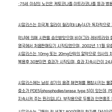
·75세 이상의 노인은 케토코나졸,이트라코나졸 등과 병
시알리스는 미국계 일라이 릴리(Eli Lilly)사가 독자적으
(EU)에 의해 시판을 승인받았으며 비아그라,레비트라와
영국에서 처음판매되기 시작되었으며, 2002년 11월 유
시알리스는 10mg 또는 20mg단위의 알약으로 의사의
복용후 30분이면 효과가 시작되며, 효과 지속시간이 24
시알리스에는 남성 성기의 음경 해면체를 팽창시키는 물질은
효소가 PDE5(phosphodiesterase type 5)이 있
지속시켜 주는 원리입니다. 부작용으로 두통과 안면홍조 
시알리스는 그동안 전 세계7,800여명의 환자를 대상으로