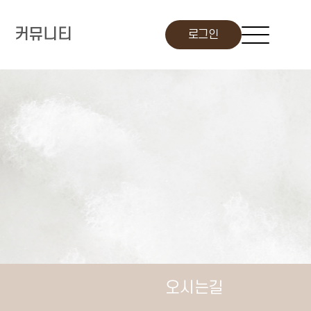
커뮤니티
로그인
오시는길