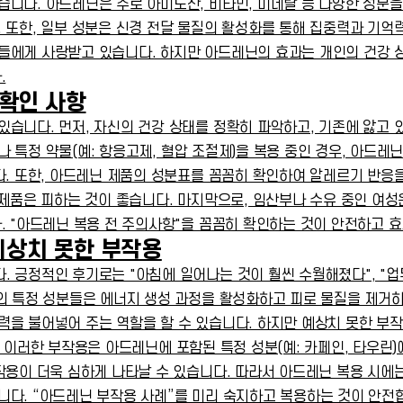
니다. 아드레닌은 주로 아미노산, 비타민, 미네랄 등 다양한 성분을
 또한, 일부 성분은 신경 전달 물질의 활성화를 통해 집중력과 기억
에게 사랑받고 있습니다. 하지만 아드레닌의 효과는 개인의 건강 상태
.
 확인 사항
습니다. 먼저, 자신의 건강 상태를 정확히 파악하고, 기존에 앓고 
거나 특정 약물(예: 항응고제, 혈압 조절제)을 복용 중인 경우, 아드
다. 또한, 아드레닌 제품의 성분표를 꼼꼼히 확인하여 알레르기 반응
 제품은 피하는 것이 좋습니다. 마지막으로, 임산부나 수유 중인 여
. "아드레닌 복용 전 주의사항"을 꼼꼼히 확인하는 것이 안전하고 
예상치 못한 부작용
 긍정적인 후기로는 "아침에 일어나는 것이 훨씬 수월해졌다", "업
의 특정 성분들은 에너지 생성 과정을 활성화하고 피로 물질을 제거하
을 불어넣어 주는 역할을 할 수 있습니다. 하지만 예상치 못한 부
니다. 이러한 부작용은 아드레닌에 포함된 특정 성분(예: 카페인, 타우린
작용이 더욱 심하게 나타날 수 있습니다. 따라서 아드레닌 복용 시에
니다. “아드레닌 부작용 사례”를 미리 숙지하고 복용하는 것이 안전