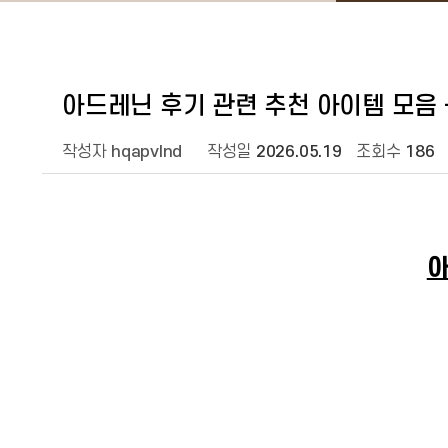
아드레닌 후기 관련 추천 아이템 모음 
작성자
hqapvlnd
작성일
2026.05.19
조회수
186
아