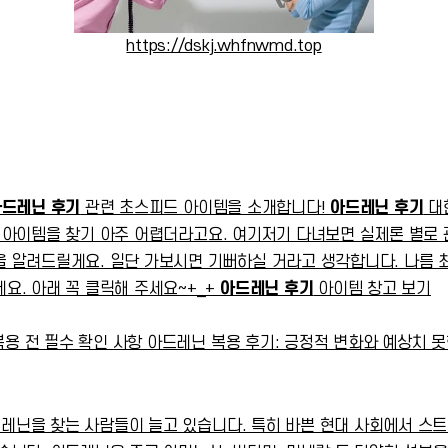
https://dskj.whfnwmd.top
아드레닌 후기
관련 초스피드 아이템을 소개합니다!
아드레닌 후기
대
아이템을 찾기 아주 어렵더라고요. 여기저기 다녀보면 실제론 별로 관
 알려드릴게요. 일단 가보시면 기뻐하실 거라고 생각합니다. 나름 
. 아래 꼭 클릭해 주세요~+_+
아드레닌 후기
아이템 창고 보기
복용 전 필수 확인 사항 아드레닌 복용 후기: 긍정적 변화와 예상치 
아드레닌을 찾는 사람들이 늘고 있습니다. 특히 바쁜 현대 사회에서 