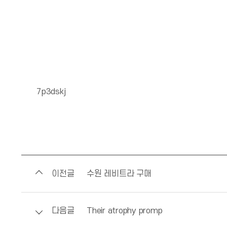
7p3dskj
이전글
수원 레비트라 구매
다음글
Their atrophy promp