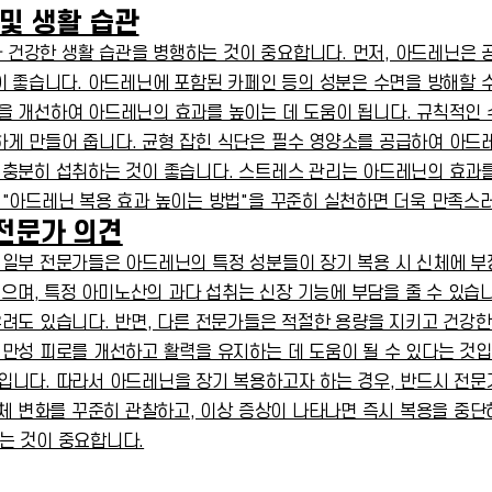
및 생활 습관
건강한 생활 습관을 병행하는 것이 중요합니다. 먼저, 아드레닌은 
이 좋습니다. 아드레닌에 포함된 카페인 등의 성분은 수면을 방해할 수
을 개선하여 아드레닌의 효과를 높이는 데 도움이 됩니다. 규칙적인 
 만들어 줍니다. 균형 잡힌 식단은 필수 영양소를 공급하여 아드레닌
충분히 섭취하는 것이 좋습니다. 스트레스 관리는 아드레닌의 효과를 
"아드레닌 복용 효과 높이는 방법"을 꾸준히 실천하면 더욱 만족스러
전문가 의견
일부 전문가들은 아드레닌의 특정 성분들이 장기 복용 시 신체에 부정
있으며, 특정 아미노산의 과다 섭취는 신장 기능에 부담을 줄 수 있습
우려도 있습니다. 반면, 다른 전문가들은 적절한 용량을 지키고 건강
만성 피로를 개선하고 활력을 유지하는 데 도움이 될 수 있다는 것입
입니다. 따라서 아드레닌을 장기 복용하고자 하는 경우, 반드시 전문
신체 변화를 꾸준히 관찰하고, 이상 증상이 나타나면 즉시 복용을 중단
는 것이 중요합니다.