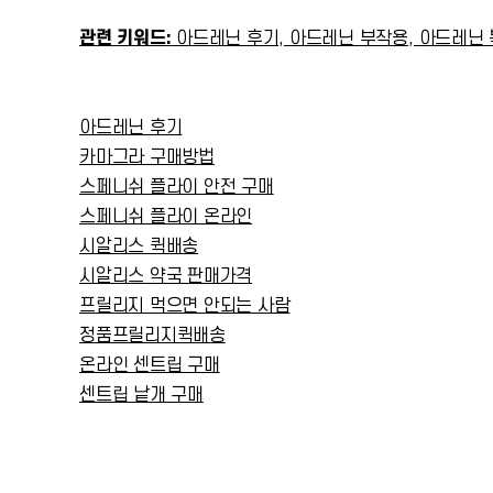
관련 키워드:
아드레닌 후기, 아드레닌 부작용, 아드레닌 
아드레닌 후기
카마그라 구매방법
스페니쉬 플라이 안전 구매
스페니쉬 플라이 온라인
시알리스 퀵배송
시알리스 약국 판매가격
프릴리지 먹으면 안되는 사람
정품프릴리지퀵배송
온라인 센트립 구매
센트립 낱개 구매