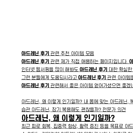
아드레닌 후기
관련 추천 아이템 모음
아드레닌 후기
관련 제가 직접 애용하는 페이지입니다.
인터넷 웹서핑을 많이 해봐도
아드레닌 후기
대한 확실한 
그런 분들에게 도움되시라고
아드레닌 후기
관련 아이템을
아드레닌 후기
관련해서 좋은 아이템 얻어가셨으면 좋겠네요
아드레닌, 왜 이렇게 인기일까? 내 몸에 맞는 아드레닌, 
습관 아드레닌, 장기 복용해도 괜찮을까? 전문가 의견
아드레닌, 왜 이렇게 인기일까?
최근 피로 회복, 집중력 향상, 활력 증진 등을 목표로 