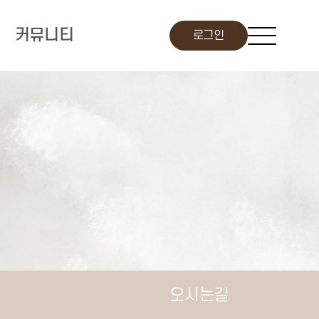
커뮤니티
로그인
오시는길