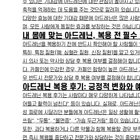
수 있다는 기대감에 아드레닌에 대한 관심이 높아지고 있습
축적을 억제하는 데 도움을 주는 것으로 알려져 있습니다.
다양한 효능에 대한 기대감 때문에 아드레닌은 많은 사람들
며, 모든 사람에게 동일한 효과를 보장하는 것은 아닙니다
내 몸에 맞는 아드레닌, 복용 전 필수
아드레닌을 복용하기 전에 반드시 확인해야 할 사항들이 있
특히, 특정 질환(예: 심혈관 질환, 신장 질환)을 앓고 있
시 의사 또는 약사와 상담 후 복용 여부를 결정해야 합니
다. 카페인에 민감한 경우, 카페인 함량이 높은 아드레닌
우 반드시 전문가와 상담 후 복용 여부를 결정해야 합니다
아드레닌 복용 후기: 긍정적 변화와 
아드레닌 복용 후기는 사람마다 매우 다양하게 나타납니다.
어들고 활력이 넘친다" 등이 있습니다. 실제로, 아드레닌
성 피로에 시달리던 분들에게 아드레닌은 일상 생활에 활력
쓰림", "두통", "불면증", "가슴 두근거림" 등이 있습
또한, 과다 복용하거나 다른 약물과 함께 복용할 경우 부
면 즉시 복용을 중단하고 전문가와 상담하는 것이 중요합