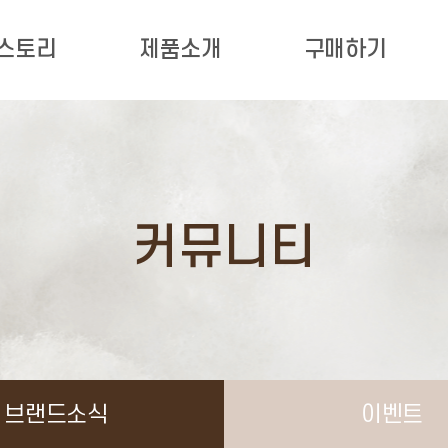
 스토리
제품소개
구매하기
커뮤니티
브랜드소식
이벤트