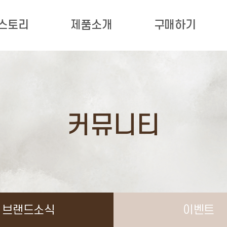
 스토리
제품소개
구매하기
커뮤니티
브랜드소식
이벤트