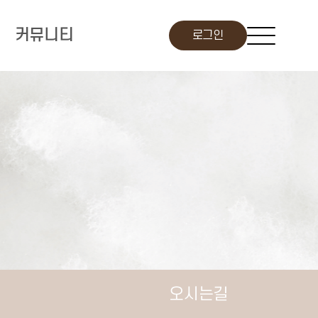
커뮤니티
로그인
오시는길