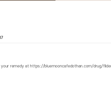
87
your remedy at https://bluemooncafedothan.com/drug/fildena/ 