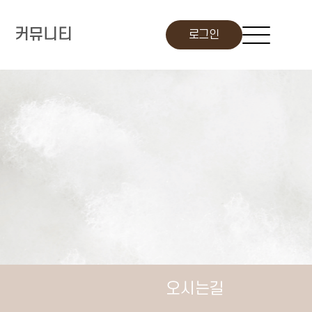
커뮤니티
로그인
오시는길