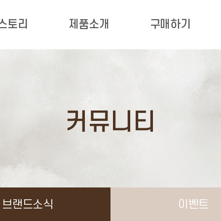
 스토리
제품소개
구매하기
커뮤니티
브랜드소식
이벤트